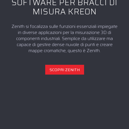
SOFTWARE PER BRACCI DI
MISURA KREON
Zenith si focalizza sulle funzioni essenziali impiegate
in diverse applicazioni per la misurazione 3D di
componenti industriali. Semplice da utilizzare ma
capace di gestire dense nuvole di punti e creare
mappe cromatiche, questo è Zenith.
SCOPRI ZENITH