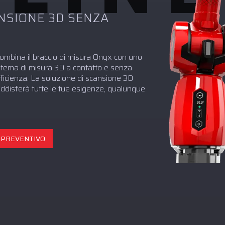
ANSIONE 3D SENZA
ombina il braccio di misura Onyx con uno
istema di misura 3D a contatto e senza
fficienza. La soluzione di scansione 3D
ddisferà tutte le tue esigenze, qualunque
N PREVENTIVO