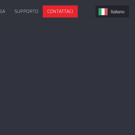
SA
SUPPORTO
CONTATTACI
Italiano