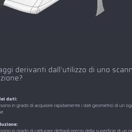
ggi derivanti dall’utilizzo di uno scan
azione?
ei dati:
sono in grado di acquisire rapidamente i dati geometrici di un og
ne.
oluzione:
 sono in grado di catturare dettagli precisi della superficie di un