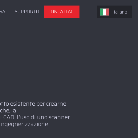
SA
SUPPORTO
CONTATTACI
Italiano
tto esistente per crearne
che, la
i CAD. L’uso di uno scanner
oingegnerizzazione.