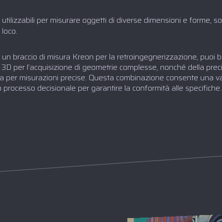
, utilizzabili per misurare oggetti di diverse dimensioni e forme, son
 loco.
un braccio di misura Kreon per la retroingegnerizzazione, puoi be
r 3D per l’acquisizione di geometrie complesse, nonché della prec
isura per misurazioni precise. Questa combinazione consente una 
 processo decisionale per garantire la conformità alle specifiche.