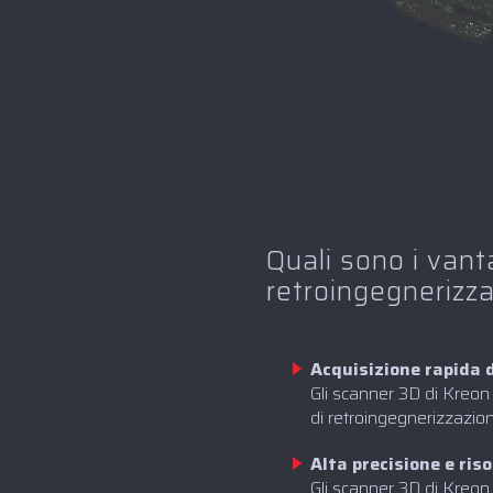
Quali sono i vanta
retroingegnerizz
Acquisizione rapida d
Gli scanner 3D di Kreon 
di retroingegnerizzazio
Alta precisione e ris
‍Gli scanner 3D di Kreon