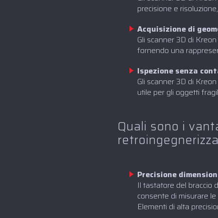
precisione e risoluzion
Acquisizione di geom
‍Gli scanner 3D di Kreon
fornendo una rappresen
Ispezione senza cont
‍Gli scanner 3D di Kreon
utile per gli oggetti frag
Quali sono i vanta
retroingegnerizz
Precisione dimension
Il tastatore del braccio
consente di misurare le
Elementi di alta precisi