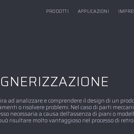
PRODOTTI
APPLICAZIONI
IMPRE
GNERIZZAZIONE
ra ad analizzare e comprendere il design di un prodo
menti o risolvere problemi. Nel caso di parti meccani
sso necessaria a causa dell’assenza di piani o modell
 può risultare molto vantaggioso nel processo di retr