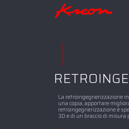
RETROINGE
La retroingegnerizzazione mi
una copia, apportare migliora
retroingegnerizzazione è spe
3D e di un braccio di misura