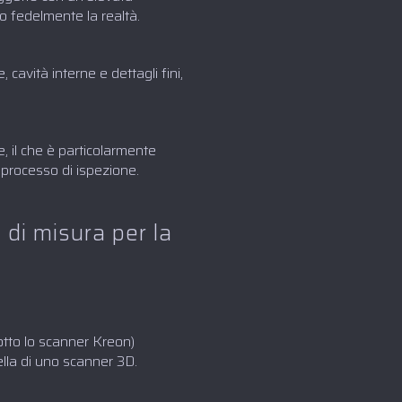
 fedelmente la realtà.
cavità interne e dettagli fini,
e, il che è particolarmente
il processo di ispezione.
o di misura per la
otto lo scanner Kreon)
lla di uno scanner 3D.