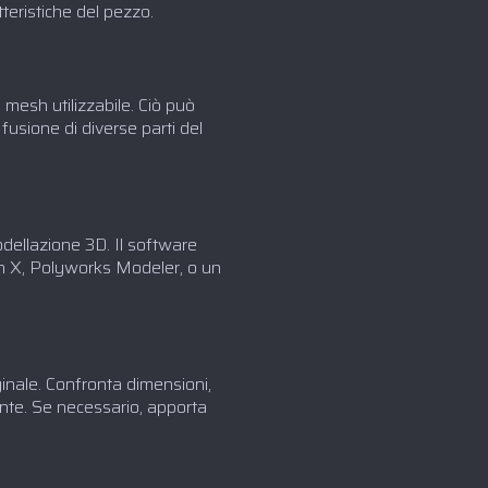
tteristiche del pezzo.
 mesh utilizzabile. Ciò può
 fusione di diverse parti del
odellazione 3D. Il software
n X, Polyworks Modeler, o un
ginale. Confronta dimensioni,
ente. Se necessario, apporta