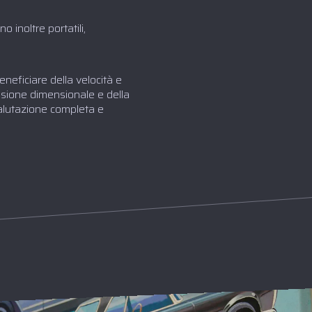
o inoltre portatili,
neficiare della velocità e
isione dimensionale e della
valutazione completa e