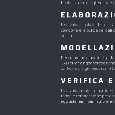
L’obiettivo è raccogliere tutte
ELABORAZI
Una volta acquisiti i dati di s
comportare la pulizia dei dati 
pezzo.
MODELLAZI
Per creare un modello digitale
CAD di retroingegnerizzazion
software più generico come Ca
VERIFICA 
Una volta creato il modello 3D
forme e caratteristiche per as
aggiustamenti per migliorare l