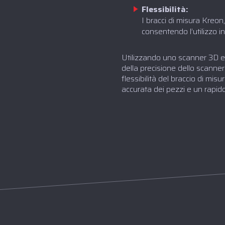
Flessibilità:
‍I bracci di misura Kreon
consentendo l’utilizzo in
Utilizzando uno scanner 3D e 
della precisione dello scanne
flessibilità del braccio di m
accurata dei pezzi e un rapido