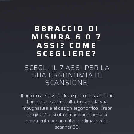
BBRACCIO DI
MISURA 6 O 7
ASSI? COME
SCEGLIERE?
SCEGLI IL 7 ASSI PER LA
SUA ERGONOMIA DI
SCANSIONE.
Il braccio a 7 assi è ideale per una scansione
fluida e senza difficoltà. Grazie alla sua
impugnatura e al design ergonomico, Kreon
Onyx a 7 assi offre maggiore libertà di
movimento per un utilizzo ottimale dello
scanner 3D.