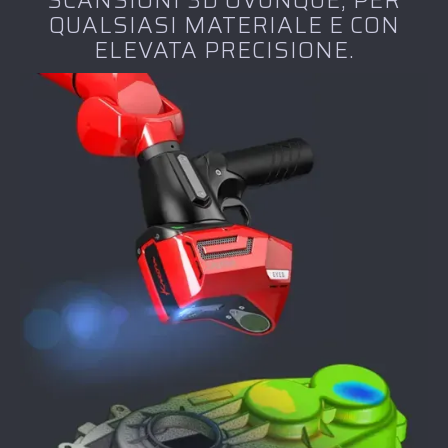
SCANSIONI 3D OVUNQUE, PER
QUALSIASI MATERIALE E CON
ELEVATA PRECISIONE.