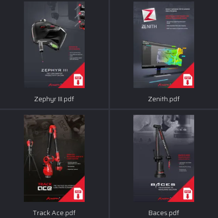
Zephyr III.pdf
Zenith.pdf
Track Ace.pdf
Baces.pdf