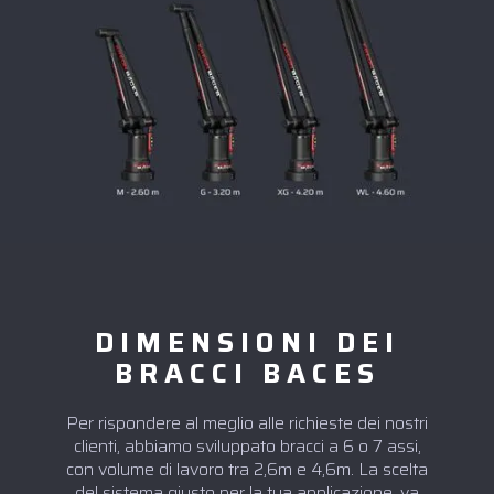
DIMENSIONI DEI
BRACCI BACES
Per rispondere al meglio alle richieste dei nostri
clienti, abbiamo sviluppato bracci a 6 o 7 assi,
con volume di lavoro tra 2,6m e 4,6m. La scelta
del sistema giusto per la tua applicazione, va