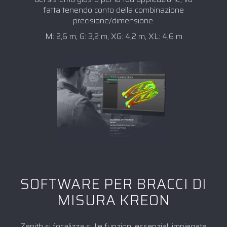
fatta tenendo conto della combinazione
precisione/dimensione.
M: 2,6 m, G: 3,2 m, XG: 4,2 m, XL: 4,6 m
SOFTWARE PER BRACCI DI
MISURA KREON
Zenith si focalizza sulle funzioni essenziali impiegate