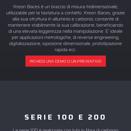
Kreon Baces è un braccio di misura tridimensionale,
utilizzabile per la tastatura a contatto. Kreon Baces, grazie
alla sua struttura in alluminio e carbonio, consente di
mantenere stabilmente la sua calibrazione, beneficiando
di una elevata leggerezza nella manipolazione. E’ ideale
per applicazioni metrologiche, di reverse engineering,
digitalizzazione, ispezione dimensionale, prototipazione
rapida ecc.
RICHIEDI UNA DEMO O UN PREVENTIVO
SERIE 100 E 200
La serie 100 è realizzata con tubi in fibra di carbonio