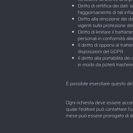
Diritto di rettifica dei dat
l'aggiornamento di tali inf
Diritto alla rimozione dei d
vigenti sulla protezione dei
Diritto di limitare il tratta
personali in conformità all
Il diritto di opporsi al tra
disposizioni del GDPR.
Il diritto alla portabilità d
in modo da poterli trasfer
È possibile esercitare questo dir
Ogni richiesta deve essere accom
quale l'editore può contattare l'
mese può essere prorogato di due 