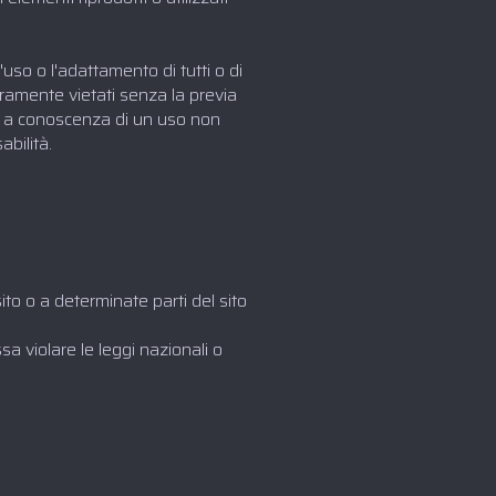
uso o l'adattamento di tutti o di
eramente vietati senza la previa
ne a conoscenza di un uso non
bilità.
ito o a determinate parti del sito
a violare le leggi nazionali o