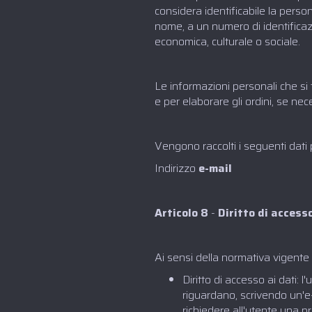
considera identificabile la perso
nome, a un numero di identificazio
economica, culturale o sociale.
Le informazioni personali che si 
e per elaborare gli ordini, se nec
Vengono raccolti i seguenti dati 
Indirizzo
e-mail‍
Articolo 8
-
Diritto di accesso
Ai sensi della normativa vigente i
Diritto di accesso ai dati: l
riguardano, scrivendo un'e-m
richiedere all'utente una p