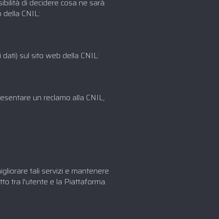
sibilità di decidere cosa ne sarà
b della CNIL:
dati) sul sito web della CNIL:
resentare un reclamo alla CNIL,
migliorare tali servizi e mantenere
to tra l'utente e la Piattaforma.