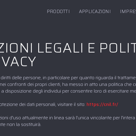
PRODOTTI
APPLICAZIONI
IMPRE
IONI LEGALI E POLI
IVACY
iritti delle persone, in particolare per quanto riguarda il tratta
nei confronti dei propri clienti, ha messo in atto una politica che 
 a disposizione degli individui per consentire loro di esercitare megli
otezione dei dati personali, visitare il sito:
https://cnil.fr/
oni d'uso attualmente in linea sarà l'unica vincolante per l'intera d
e non la sostituirà.