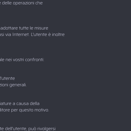
e delle operazioni che
adottare tutte le misure
si via Internet. L'utente è inoltre
 nei vostri confronti:
l'utente
ioni generali.
hiature a causa della
editore per questo motivo.
e dell'utente, può rivolgersi