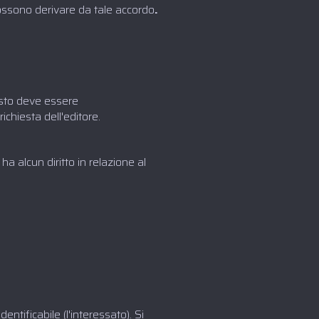
possono derivare da tale accordo
.‍
esto deve essere
chiesta dell'editore.
ha alcun diritto in relazione al
ntificabile (l'interessato). Si