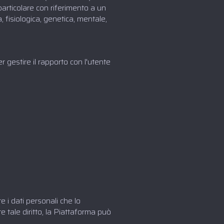
particolare con riferimento a un
, fisiologica, genetica, mentale,
r gestire il rapporto con l'utente
re i dati personali che lo
e tale diritto, la Piattaforma può