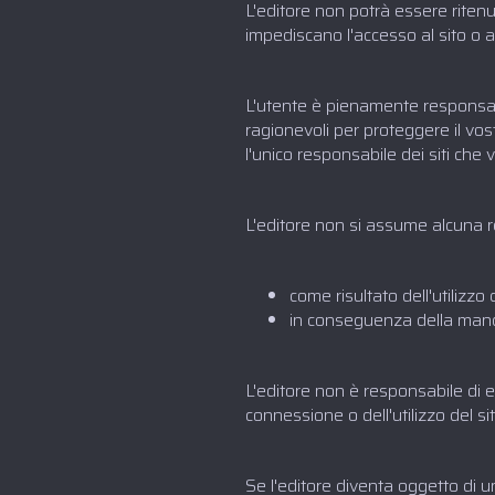
L'editore non potrà essere ritenu
impediscano l'accesso al sito o a
L'utente è pienamente responsabi
ragionevoli per proteggere il vostr
l'unico responsabile dei siti che v
L'editore non si assume alcuna r
come risultato dell'utilizzo 
in conseguenza della manca
L'editore non è responsabile di e
connessione o dell'utilizzo del si
Se l'editore diventa oggetto di un