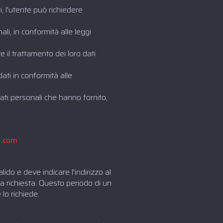
i, l'utente può richiedere
ali, in conformità alle leggi
re il trattamento dei loro dati
dati in conformità alle
i dati personali che hanno fornito,
d.com
do e deve indicare l'indirizzo al
la richiesta. Questo periodo di un
lo richiede.