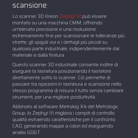
scansione
Lo scanner 3D Kreon
Zephyr III
può essere
montato su una macchina CMM, offrendo
un'elevata precisione e una risoluzione
estremamente fine per scansionare le tolleranze più
strette, gli spigoli vivi e i dettagli più piccoli su
qualsiasi parte industriale, indipendentemente dal
materiale e dalla finitura.
Questo scanner 3D industriale consente inoltre di
eseguire la tastatura posizionando il tastatore
direttamente sotto lo scanner. Ciò permette di
passare tra ispezioni in tastatura e scansione nello
stesso programma di misura il tutto senza cambiare
strumenti, per una migliore produttività.
Abbinato al software Metrolog X4 del Metrologic
Group, lo Zephyr III migliora i compiti di controllo
qualità estraendo caratteristiche per il confronto
CAD, generando mappe a colori ed eseguendo
analisi GD&T.