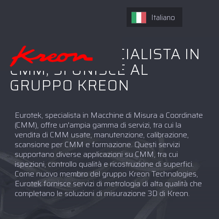
Italiano
EUROTEK, SPECIALISTA IN
CMM, SI UNISCE AL
GRUPPO KREON
Eurotek, specialista in Macchine di Misura a Coordinate
(CMM), offre un'ampia gamma di servizi, tra cui la
vendita di CMM usate, manutenzione, calibrazione,
scansione per CMM e formazione. Questi servizi
supportano diverse applicazioni su CMM, tra cui
ispezioni, controllo qualità e ricostruzione di superfici.
Come nuovo membro del gruppo Kreon Technologies,
Eurotek fornisce servizi di metrologia di alta qualità che
completano le soluzioni di misurazione 3D di Kreon.