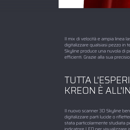
Il mix di velocità e ampia linea 
digitalizzare qualsiasi pezzo in 
Skyline produce una nuvola di punt
efficienti. Grazie alla sua preci
TUTTA L'ESPE
KREON È ALL'
Il nuovo scanner 3D Skyline bene
digitalizzare parti lucide o rifl
stata particolarmente studiata p
indicatore LED per visualizzare 