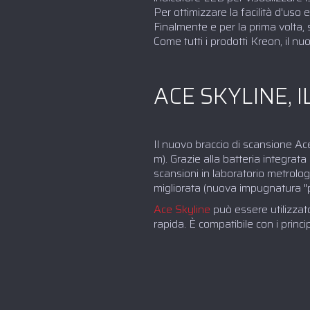
Per ottimizzare la facilità d'uso
Finalmente e per la prima volta,
Come tutti i prodotti Kreon, il n
ACE SKYLINE, 
Il nuovo braccio di scansione Ac
m). Grazie alla batteria integra
scansioni in laboratorio metrolog
migliorata (nuova impugnatura "pu
Ace Skyline
può essere utilizzat
rapida. È compatibile con i princi