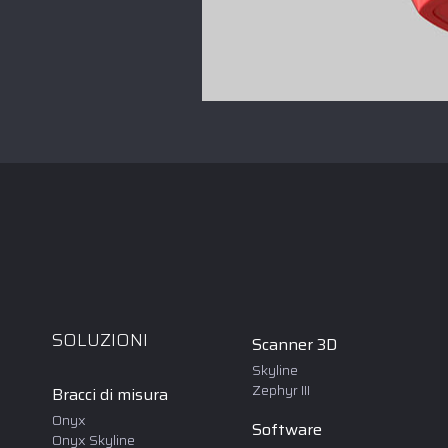
SOLUZIONI
Scanner 3D
Skyline
Zephyr III
Bracci di misura
Onyx
Software
Onyx Skyline