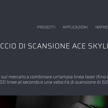
PRODOTTI
APPLICAZIONI
IMPRE
CCIO DI SCANSIONE ACE SKYL
r sul mercato a combinare un'ampia linea laser (fin
0 linee al secondo e una velocità di scansione di 6