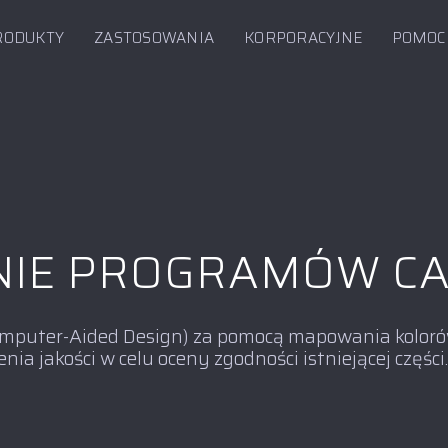
RODUKTY
ZASTOSOWANIA
KORPORACYJNE
POMOC
IE PROGRAMÓW C
mputer-Aided Design) za pomocą mapowania koloró
enia jakości w celu oceny zgodności istniejącej części.