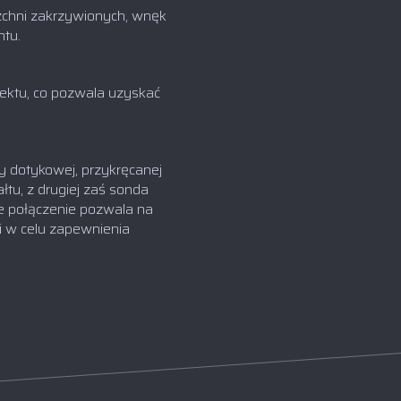
zchni zakrzywionych, wnęk
tu.
iektu, co pozwala uzyskać
 dotykowej, przykręcanej
łtu, z drugiej zaś sonda
e połączenie pozwala na
i w celu zapewnienia