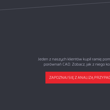
Jeden z naszych klientów kupił ramię po
porównań CAD. Zobacz, jak z niego ko
ZAPOZNAJ SIĘ Z ANALIZĄ PRZYPA