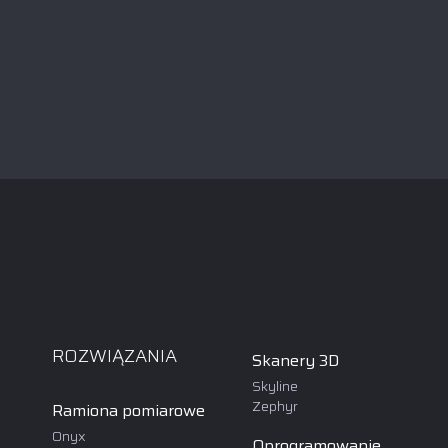
ROZWIĄZANIA
Skanery 3D
Skyline
Zephyr
Ramiona pomiarowe
Onyx
Oprogramowanie