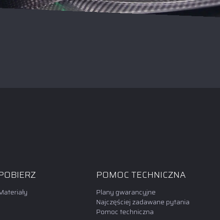
POBIERZ
POMOC TECHNICZNA
Materiały
Plany gwarancyjne
Najczęściej zadawane pytania
Pomoc techniczna