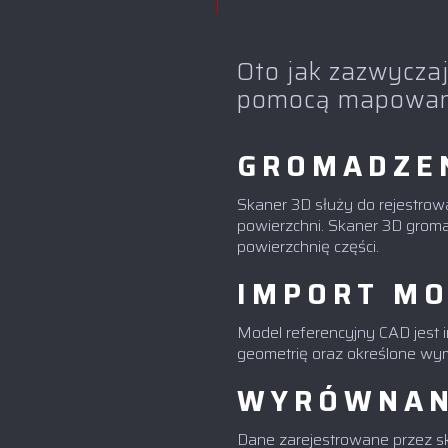
Oto jak zazwycza
pomocą mapowani
GROMADZE
Skaner 3D służy do rejestrowa
powierzchni. Skaner 3D groma
powierzchnię części.
IMPORT MO
Model referencyjny CAD jest
geometrię oraz określone wym
WYRÓWNAN
Dane zarejestrowane przez 