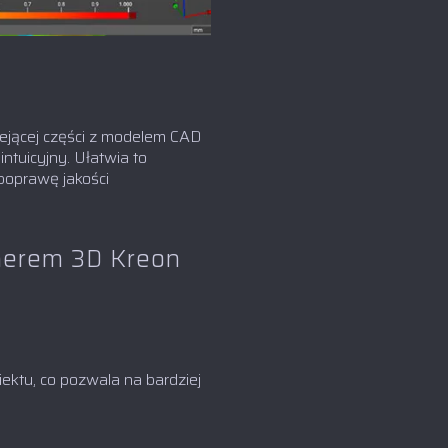
ejącej części z modelem CAD
ntuicyjny. Ułatwia to
poprawę jakości
nerem 3D Kreon
ektu, co pozwala na bardziej