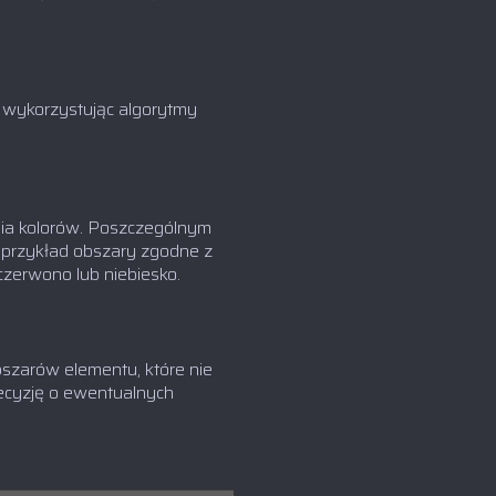
wykorzystując algorytmy
ia kolorów. Poszczególnym
a przykład obszary zgodne z
zerwono lub niebiesko.
szarów elementu, które nie
ecyzję o ewentualnych