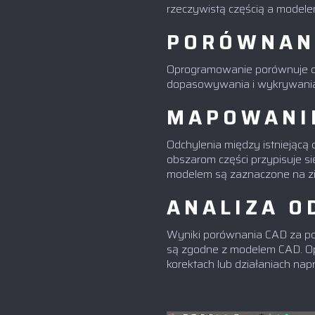
rzeczywistą częścią a modele
PORÓWNAN
Oprogramowanie porównuje d
dopasowywania i wykrywania
MAPOWANI
Odchylenia między istniejąc
obszarom części przypisuje si
modelem są zaznaczone na zi
ANALIZA O
Wyniki porównania CAD za pom
są zgodne z modelem CAD. Op
korektach lub działaniach na