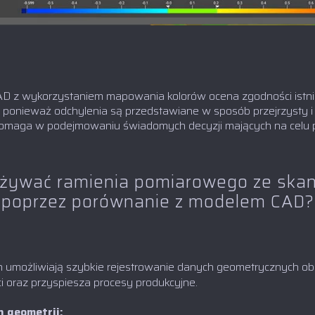
AD z wykorzystaniem mapowania kolorów ocena zgodności istni
a, ponieważ odchylenia są przedstawiane w sposób przejrzysty i i
pomaga w podejmowaniu świadomych decyzji mających na celu 
używać ramienia pomiarowego ze ska
ci poprzez porównanie z modelem CAD?
 umożliwiają szybkie rejestrowanie danych geometrycznych obi
i oraz przyspiesza procesy produkcyjne.
h geometrii: