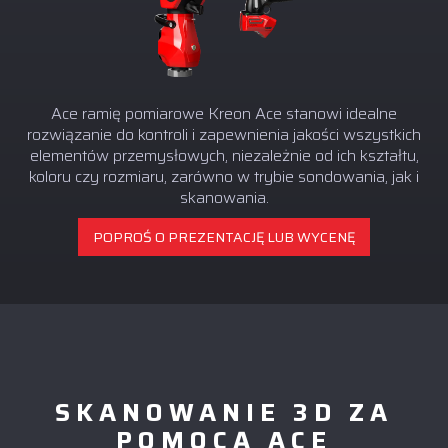
Ace ramię pomiarowe Kreon Ace stanowi idealne
rozwiązanie do kontroli i zapewnienia jakości wszystkich
elementów przemysłowych, niezależnie od ich kształtu,
koloru czy rozmiaru, zarówno w trybie sondowania, jak i
skanowania.
POPROŚ O PREZENTACJĘ LUB WYCENĘ
SKANOWANIE 3D ZA
POMOCĄ ACE