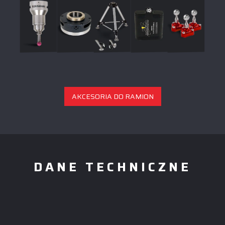
AKCESORIA DO RAMION
DANE TECHNICZNE