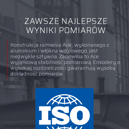
ZAWSZE NAJLEPSZE
WYNIKI POMIARÓW
Konstrukcja ramienia Ace , wykonanego z
aluminium i włókna węglowego, jest
niezwykle sztywna. Zapewnia to Ace
wyjątkową stabilność pomiarową. Enkodery o
wysokiej rozdzielczości gwarantują wysoką
dokładność pomiarów.