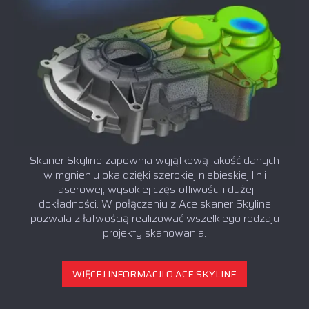
Skaner Skyline zapewnia wyjątkową jakość danych
w mgnieniu oka dzięki szerokiej niebieskiej linii
laserowej, wysokiej częstotliwości i dużej
dokładności. W połączeniu z Ace skaner Skyline
pozwala z łatwością realizować wszelkiego rodzaju
projekty skanowania.
WIĘCEJ INFORMACJI O ACE SKYLINE