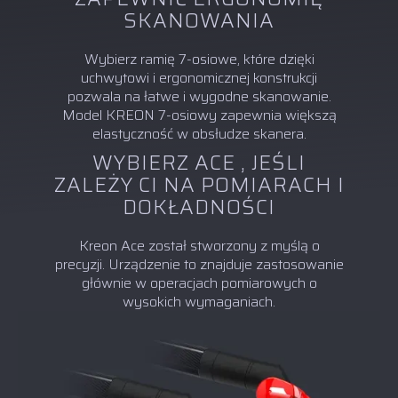
SKANOWANIA
Wybierz ramię 7-osiowe, które dzięki
uchwytowi i ergonomicznej konstrukcji
pozwala na łatwe i wygodne skanowanie.
Model KREON 7-osiowy zapewnia większą
elastyczność w obsłudze skanera.
WYBIERZ ACE , JEŚLI
ZALEŻY CI NA POMIARACH I
DOKŁADNOŚCI
Kreon Ace został stworzony z myślą o
precyzji. Urządzenie to znajduje zastosowanie
głównie w operacjach pomiarowych o
wysokich wymaganiach.