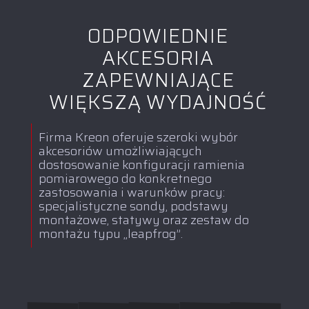
ODPOWIEDNIE
AKCESORIA
ZAPEWNIAJĄCE
WIĘKSZĄ WYDAJNOŚĆ
Firma Kreon oferuje szeroki wybór
akcesoriów umożliwiających
dostosowanie konfiguracji ramienia
pomiarowego do konkretnego
zastosowania i warunków pracy:
specjalistyczne sondy, podstawy
montażowe, statywy oraz zestaw do
montażu typu „leapfrog”.