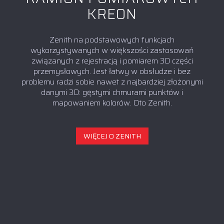
KREON
Zenith na podstawowych funkcjach
wykorzystywanych w większości zastosowań
związanych z rejestracją i pomiarem 3D części
przemysłowych. Jest łatwy w obsłudze i bez
problemu radzi sobie nawet z najbardziej złożonymi
danymi 3D: gęstymi chmurami punktów i
mapowaniem kolorów. Oto Zenith.
WIĘCEJ O ZENITH