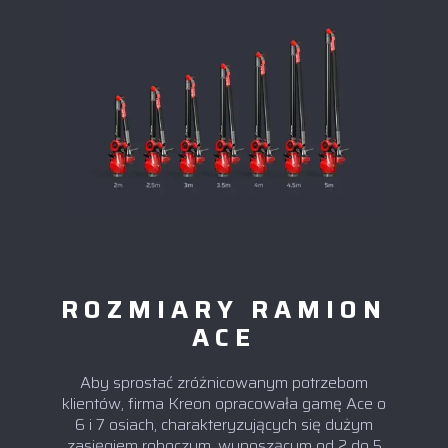
ROZMIARY RAMION
ACE
Aby sprostać zróżnicowanym potrzebom
klientów, firma Kreon opracowała gamę Ace o
6 i 7 osiach, charakteryzujących się dużym
zasięgiem roboczym, wynoszącym od 2 do 5