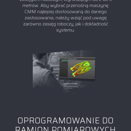
metrów. Aby wybrać przenośną maszynę
CMM najlepiej dostosowaną do danego
zastosowania, należy wziąć pod uwagę
zarówno zasięg roboczy, jak i dokładność
systemu.
OPROGRAMOWANIE DO
RAMION POMIAROWYCH