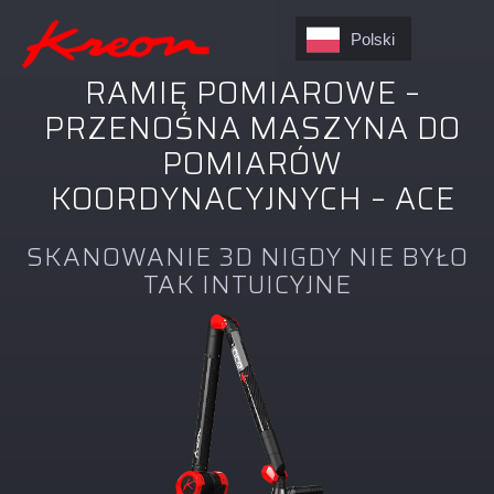
Polski
RAMIĘ POMIAROWE –
PRZENOŚNA MASZYNA DO
POMIARÓW
KOORDYNACYJNYCH – ACE
SKANOWANIE 3D NIGDY NIE BYŁO
TAK INTUICYJNE