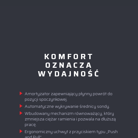
KOMFORT
OZNACZA
WYDAJNOŚĆ
Amortyzator zapewniający płynny powrót do
pozycji spoczynkowej.
Automatyczne wykrywanie średnicy sondy.
Wbudowany mechanizm równoważący, który
zmniejsza ciężar ramienia i pozwala na dłuższą
pracę.
Ergonomiczny uchwyt z przyciskiem typu „Push
and Pull”.