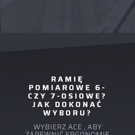
RAMIĘ
POMIAROWE 6-
CZY 7-OSIOWE?
JAK DOKONAĆ
WYBORU?
WYBIERZ ACE , ABY
ZAPEWNIĆ ERGONOMIĘ