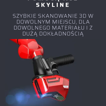
SKYLINE
SZYBKIE SKANOWANIE 3D W
DOWOLNYM MIEJSCU, DLA
DOWOLNEGO MATERIAŁU I Z
DUŻĄ DOKŁADNOŚCIĄ