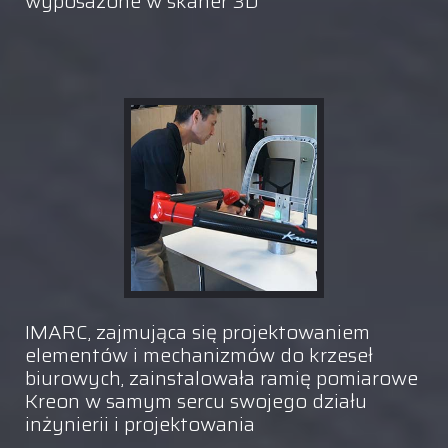
wyposażone w skaner 3D
IMARC, zajmująca się projektowaniem
elementów i mechanizmów do krzeseł
biurowych, zainstalowała ramię pomiarowe
Kreon w samym sercu swojego działu
inżynierii i projektowania