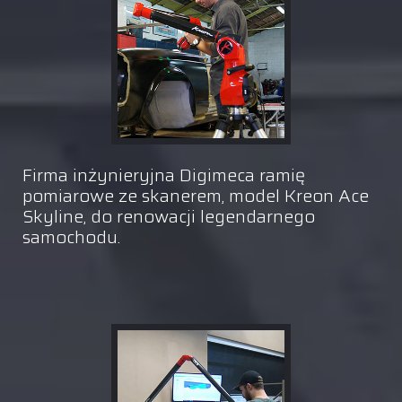
Firma inżynieryjna Digimeca ramię
pomiarowe ze skanerem, model Kreon Ace
Skyline, do renowacji legendarnego
samochodu.