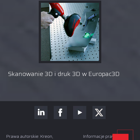
Skanowanie 3D i druk 3D w Europac3D
Prawa autorskie: Kreon,
Informacje prawne i