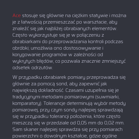
Ace
stosuje się głównie na ciężkim statywie i można
je z łatwością przemieszczać po warsztacie, aby
znaleźć się jak najbliżej obrabianych elementów.
Często wykorzystuje się je w połączeniu z
obrabiarkami do przeprowadzania kontroli podczas
obróbki; umożliwia ono dostosowywanie i
korygowanie programów w zależności od
wykrytych błędów, co pozwala znacznie zmniejszyć
odsetek odrzutów.
W przypadku obrabiarek pomiary przeprowadza się
głównie za pomocą sond, aby zapewnić jak
największą dokładność. Czasami uzupełnia się je
tradycyjnymi metodami pomiarowymi (suwmiarki,
komparatory). Tolerancje determinują wybór metody
pomiarowej, przy czym sondy najlepiej sprawdzają
się w przypadku tolerancji położenia, które często
mieszczą się w przedziale od 0,05 mm do 0,02 mm.
Sam skaner najlepiej sprawdza się przy pomiarach
powierzchni o dowolnym kształcie, gdzie ogólne