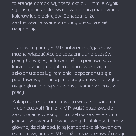
tolerancje obróbki wynoszą około 0,1 mm, a wyniki
są następnie analizowane za pomocą mapowania
kolorów lub przekrojów. Oznacza to, że
zastosowania skanera i sondy doskonale się
uzupełniają.
Pracownicy firmy K-MP potwierdzają, jak łatwo
można włączyć Ace do codziennych procesów
pracy. Co więcej, połowa z ośmiu pracowników
korzysta z niego regularnie, ponieważ dzięki
szkoleniu z obsługi ramienia i zapoznaniu się z
podstawowymi funkcjami oprogramowania szybko
osiągnęli oni pełną sprawność i samodzielność w
pracy.
Zakup ramienia pomiarowego wraz ze skanerem
Kreon pozwolił firmie K-MP wyjść poza zwykłe
zaspokajanie własnych potrzeb w zakresie kontroli
jakości i zdywersyfikować swoją działalność. Oprócz
głównej działalności, jaką jest obróbka skrawaniem
elementów, firma K-MP może teraz oferować usługi