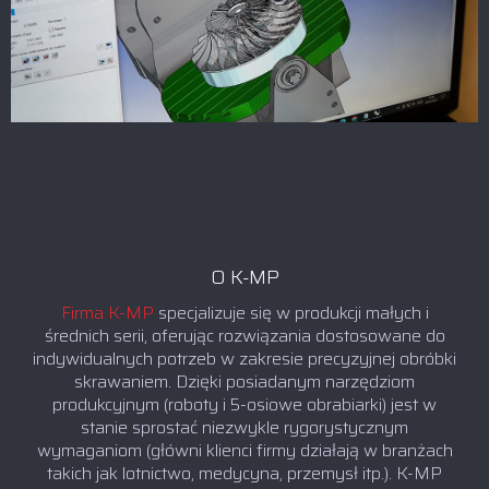
O K-MP
Firma K-MP
specjalizuje się w produkcji małych i
średnich serii, oferując rozwiązania dostosowane do
indywidualnych potrzeb w zakresie precyzyjnej obróbki
skrawaniem. Dzięki posiadanym narzędziom
produkcyjnym (roboty i 5-osiowe obrabiarki) jest w
stanie sprostać niezwykle rygorystycznym
wymaganiom (główni klienci firmy działają w branżach
takich jak lotnictwo, medycyna, przemysł itp.). K-MP