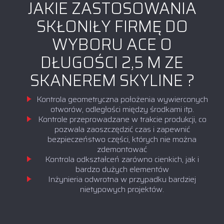
JAKIE ZASTOSOWANIA
SKŁONIŁY FIRMĘ DO
WYBORU ACE O
DŁUGOŚCI 2,5 M ZE
SKANEREM SKYLINE ?
Kontrola geometryczna położenia wywierconych
otworów, odległości między środkami itp.
Kontrole przeprowadzane w trakcie produkcji, co
pozwala zaoszczędzić czas i zapewnić
bezpieczeństwo części, których nie można
zdemontować
Kontrola odkształceń zarówno cienkich, jak i
bardzo dużych elementów
Inżynieria odwrotna w przypadku bardziej
nietypowych projektów.