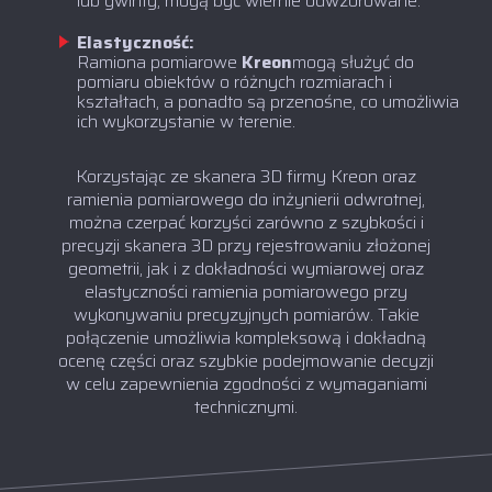
lub gwinty, mogą być wiernie odwzorowane.
Elastyczność:
‍Ramiona pomiarowe
Kreon
mogą służyć do
pomiaru obiektów o różnych rozmiarach i
kształtach, a ponadto są przenośne, co umożliwia
ich wykorzystanie w terenie.
Korzystając ze skanera 3D firmy Kreon oraz
ramienia pomiarowego do inżynierii odwrotnej,
można czerpać korzyści zarówno z szybkości i
precyzji skanera 3D przy rejestrowaniu złożonej
geometrii, jak i z dokładności wymiarowej oraz
elastyczności ramienia pomiarowego przy
wykonywaniu precyzyjnych pomiarów. Takie
połączenie umożliwia kompleksową i dokładną
ocenę części oraz szybkie podejmowanie decyzji
w celu zapewnienia zgodności z wymaganiami
technicznymi.