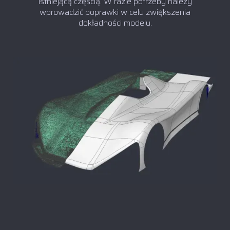
istniejącą częścią. W razie potrzeby należy
wprowadzić poprawki w celu zwiększenia
dokładności modelu.