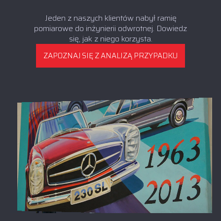
Jeden z naszych klientów nabył ramię
pomiarowe do inżynierii odwrotnej. Dowiedz
się, jak z niego korzysta.
ZAPOZNAJ SIĘ Z ANALIZĄ PRZYPADKU