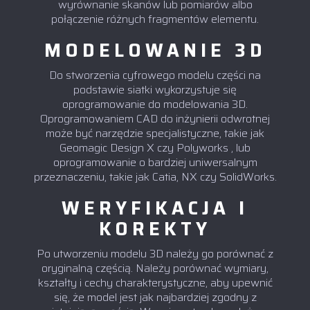
wyrównanie skanów lub pomiarów albo
połączenie różnych fragmentów elementu.
MODELOWANIE 3D
Do stworzenia cyfrowego modelu części na
podstawie siatki wykorzystuje się
oprogramowanie do modelowania 3D.
Oprogramowaniem CAD do inżynierii odwrotnej
może być narzędzie specjalistyczne, takie jak
Geomagic Design X czy Polyworks , lub
oprogramowanie o bardziej uniwersalnym
przeznaczeniu, takie jak Catia, NX czy SolidWorks.
WERYFIKACJA I
KOREKTY
Po utworzeniu modelu 3D należy go porównać z
oryginalną częścią. Należy porównać wymiary,
kształty i cechy charakterystyczne, aby upewnić
się, że model jest jak najbardziej zgodny z