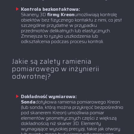
Kontrola bezkontaktowa:
‍Skanery 3D
firmy Kreon
umożliwiają kontrolę
obiektów bez fizycznego kontaktu z nimi, co jest
szczególnie przydatne w przypadku
przedmiotów delikatnych lub elastycznych.
Zmniejsza to ryzyko uszkodzenia lub
odkształcenia podczas procesu kontroli.
Jakie są zalety ramienia
pomiarowego w inżynierii
odwrotnej?
Dokładność wymiarowa:
‍Sonda
dotykowa ramienia pomiarowego Kreon
(lub sonda, którą można przykręcić bezpośrednio
pod skanerem Kreon) umożliwia pomiar
elementów geometrycznych części z większą
dokładnością niż skaner 3D. Elementy
wymagające wysokiej precyzji, takie jak otwory