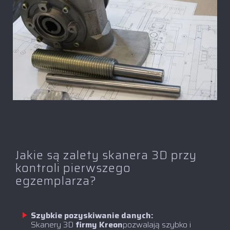
Jakie są zalety skanera 3D przy
kontroli pierwszego
egzemplarza?
Szybkie pozyskiwanie danych:
‍Skanery 3D
firmy Kreon
pozwalają szybko i