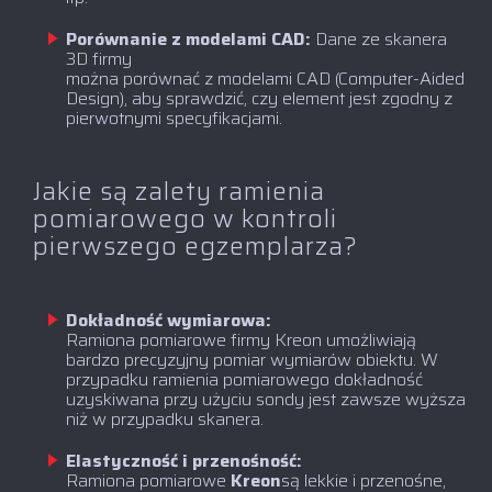
Porównanie z modelami CAD:
Dane ze skanera
3D firmy
można porównać z modelami CAD (Computer-Aided
Design), aby sprawdzić, czy element jest zgodny z
pierwotnymi specyfikacjami.
Jakie są zalety ramienia
pomiarowego w kontroli
pierwszego egzemplarza?
Dokładność wymiarowa:
Ramiona pomiarowe firmy Kreon umożliwiają
bardzo precyzyjny pomiar wymiarów obiektu. W
przypadku ramienia pomiarowego dokładność
uzyskiwana przy użyciu sondy jest zawsze wyższa
niż w przypadku skanera.
Elastyczność i przenośność:
‍Ramiona pomiarowe
Kreon
są lekkie i przenośne,