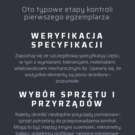
Oto typowe etapy kontroli
pierwszego egzemplarza:
WERYFIKACJA
SPECYFIKACJI
Zapoznaj się ze szczegółową specyfikacją części,
w tym z wymiarami, tolerancjami, materiałami,
właściwościami mechanicznymi itp. Upewnij się, że
wszystkie elementy są jasno określone i
zrozumiałe.
WYBÓR SPRZĘTU I
PRZYRZĄDÓW
Należy określić niezbędne przyrządy pomiarowe i
sprzęt potrzebny do przeprowadzenia kontroli.
Mogą to być między innymi suwmiarki, mikrometry,
kalibry, projektory profilowe, ramiona pomiarowe,