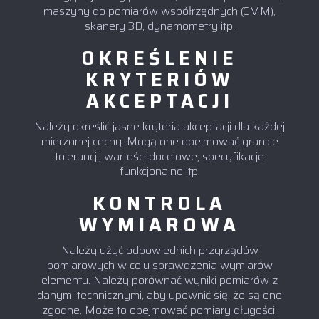
maszyny do pomiarów współrzędnych (CMM),
skanery 3D, dynamometry itp.
OKREŚLENIE
KRYTERIÓW
AKCEPTACJI
Należy określić jasne kryteria akceptacji dla każdej
mierzonej cechy. Mogą one obejmować granice
tolerancji, wartości docelowe, specyfikacje
funkcjonalne itp.
KONTROLA
WYMIAROWA
Należy użyć odpowiednich przyrządów
pomiarowych w celu sprawdzenia wymiarów
elementu. Należy porównać wyniki pomiarów z
danymi technicznymi, aby upewnić się, że są one
zgodne. Może to obejmować pomiary długości,