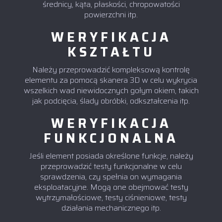
średnicy, kąta, płaskości, chropowatości
powierzchni itp.
WERYFIKACJA
KSZTAŁTU
Należy przeprowadzić kompleksową kontrolę
elementu za pomocą skanera 3D w celu wykrycia
wszelkich wad niewidocznych gołym okiem, takich
jak podcięcia, ślady obróbki, odkształcenia itp.
WERYFIKACJA
FUNKCJONALNA
Jeśli element posiada określone funkcje, należy
przeprowadzić testy funkcjonalne w celu
sprawdzenia, czy spełnia on wymagania
eksploatacyjne. Mogą one obejmować testy
wytrzymałościowe, testy ciśnieniowe, testy
działania mechanicznego itp.