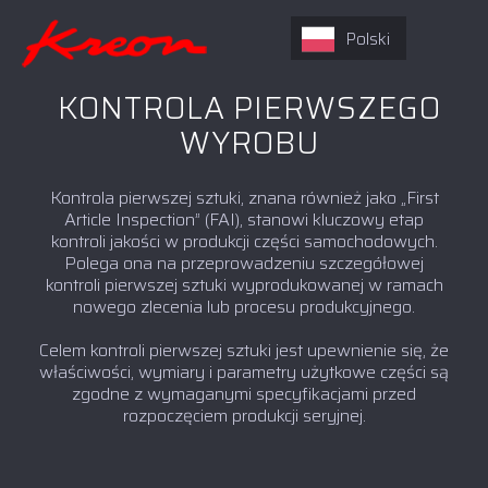
Polski
KONTROLA PIERWSZEGO
WYROBU
Kontrola pierwszej sztuki, znana również jako „First
Article Inspection” (FAI), stanowi kluczowy etap
kontroli jakości w produkcji części samochodowych.
Polega ona na przeprowadzeniu szczegółowej
kontroli pierwszej sztuki wyprodukowanej w ramach
nowego zlecenia lub procesu produkcyjnego.
Celem kontroli pierwszej sztuki jest upewnienie się, że
właściwości, wymiary i parametry użytkowe części są
zgodne z wymaganymi specyfikacjami przed
rozpoczęciem produkcji seryjnej.