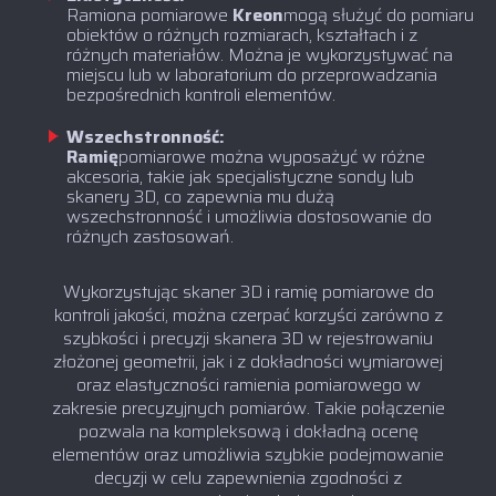
‍Ramiona pomiarowe
Kreon
mogą służyć do pomiaru
obiektów o różnych rozmiarach, kształtach i z
różnych materiałów. Można je wykorzystywać na
miejscu lub w laboratorium do przeprowadzania
bezpośrednich kontroli elementów.
Wszechstronność:
‍Ramię
pomiarowe można wyposażyć w różne
akcesoria, takie jak specjalistyczne sondy lub
skanery 3D, co zapewnia mu dużą
wszechstronność i umożliwia dostosowanie do
różnych zastosowań.
Wykorzystując skaner 3D i ramię pomiarowe do
kontroli jakości, można czerpać korzyści zarówno z
szybkości i precyzji skanera 3D w rejestrowaniu
złożonej geometrii, jak i z dokładności wymiarowej
oraz elastyczności ramienia pomiarowego w
zakresie precyzyjnych pomiarów. Takie połączenie
pozwala na kompleksową i dokładną ocenę
elementów oraz umożliwia szybkie podejmowanie
decyzji w celu zapewnienia zgodności z