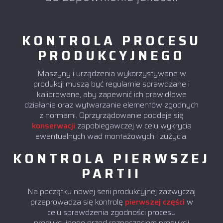
KONTROLA PROCESU
PRODUKCYJNEGO
Maszyny i urządzenia wykorzystywane w
produkcji muszą być regularnie sprawdzane i
kalibrowane, aby zapewnić ich prawidłowe
działanie oraz wytwarzanie elementów zgodnych
z normami. Oprzyrządowanie poddaje się
konserwacji
zapobiegawczej w celu wykrycia
ewentualnych wad montażowych i zużycia.
KONTROLA PIERWSZEJ
PARTII
Na początku nowej serii produkcyjnej zazwyczaj
przeprowadza się kontrolę
pierwszej części
w
celu sprawdzenia zgodności procesu
produkcyjnego przed rozpoczęciem produkcji