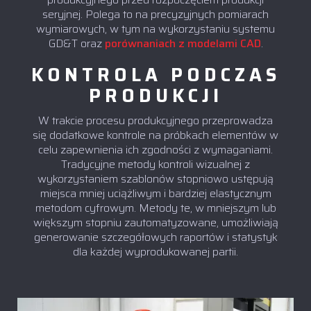
seryjnej. Polega to na precyzyjnych pomiarach
wymiarowych, w tym na wykorzystaniu systemu
GD&T oraz
porównaniach z modelami CAD
.
KONTROLA PODCZAS
PRODUKCJI
W trakcie procesu produkcyjnego przeprowadza
się dodatkowe kontrole na próbkach elementów w
celu zapewnienia ich zgodności z wymaganiami.
Tradycyjne metody kontroli wizualnej z
wykorzystaniem szablonów stopniowo ustępują
miejsca mniej uciążliwym i bardziej elastycznym
metodom cyfrowym. Metody te, w mniejszym lub
większym stopniu zautomatyzowane, umożliwiają
generowanie szczegółowych raportów i statystyk
dla każdej wyprodukowanej partii.