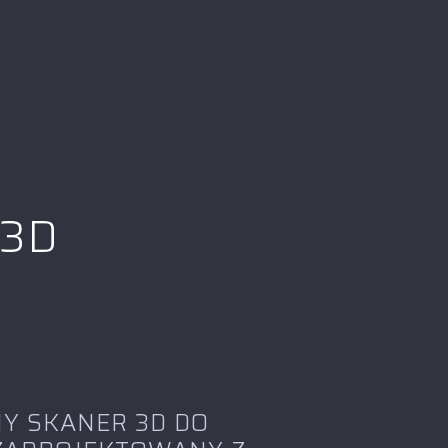
 3D
 SKANER 3D DO