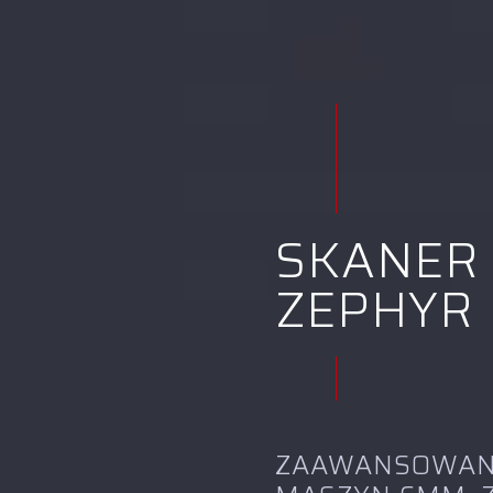
SKANER
ZEPHYR
ZAAWANSOWANY