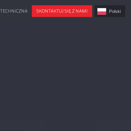
 TECHNICZNA
SKONTAKTUJ SIĘ Z NAMI
Polski