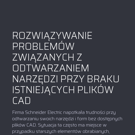
ROZWIĄZYWANIE
PROBLEMÓW
ZWIĄZANYCH Z
ODTWARZANIEM
NARZĘDZI PRZY BRAKU
ISTNIEJĄCYCH PLIKÓW
CAD
Firma Schneider Electric napotkała trudności przy
odtwarzaniu swoich narzędzi i form bez dostępnych
plików CAD. Sytuacja ta często ma miejsce w
przypadku starszych elementów obrabianych,