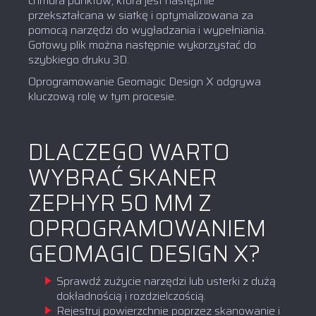
chmura punktów, która jest następnie
przekształcana w siatkę i optymalizowana za
pomocą narzędzi do wygładzania i wypełniania.
Gotowy plik można następnie wykorzystać do
szybkiego druku 3D.
Oprogramowanie Geomagic Design X odgrywa
kluczową rolę w tym procesie.
DLACZEGO WARTO
WYBRAĆ SKANER
ZEPHYR 50 MM Z
OPROGRAMOWANIEM
GEOMAGIC DESIGN X?
Sprawdź zużycie narzędzi lub usterki z dużą
dokładnością i rozdzielczością.
Rejestruj powierzchnie poprzez skanowanie i