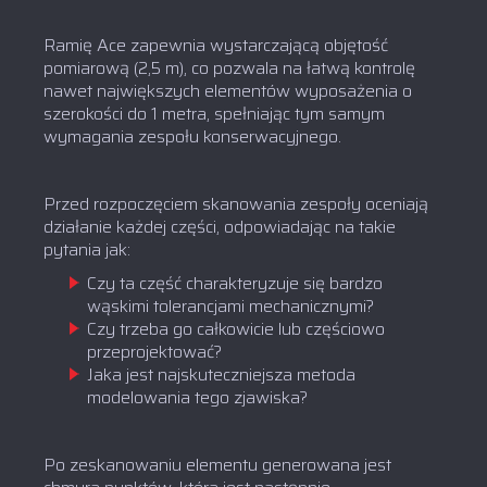
Ramię Ace zapewnia wystarczającą objętość
pomiarową (2,5 m), co pozwala na łatwą kontrolę
nawet największych elementów wyposażenia o
szerokości do 1 metra, spełniając tym samym
wymagania zespołu konserwacyjnego.
Przed rozpoczęciem skanowania zespoły oceniają
działanie każdej części, odpowiadając na takie
pytania jak:
Czy ta część charakteryzuje się bardzo
wąskimi tolerancjami mechanicznymi?
Czy trzeba go całkowicie lub częściowo
przeprojektować?
Jaka jest najskuteczniejsza metoda
modelowania tego zjawiska?
Po zeskanowaniu elementu generowana jest