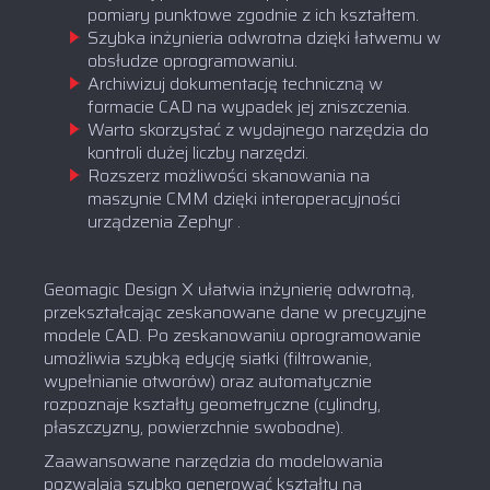
pomiary punktowe zgodnie z ich kształtem.
Szybka inżynieria odwrotna dzięki łatwemu w
obsłudze oprogramowaniu.
Archiwizuj dokumentację techniczną w
formacie CAD na wypadek jej zniszczenia.
Warto skorzystać z wydajnego narzędzia do
kontroli dużej liczby narzędzi.
Rozszerz możliwości skanowania na
maszynie CMM dzięki interoperacyjności
urządzenia Zephyr .‍
Geomagic Design X ułatwia inżynierię odwrotną,
przekształcając zeskanowane dane w precyzyjne
modele CAD. Po zeskanowaniu oprogramowanie
umożliwia szybką edycję siatki (filtrowanie,
wypełnianie otworów) oraz automatycznie
rozpoznaje kształty geometryczne (cylindry,
płaszczyzny, powierzchnie swobodne).
Zaawansowane narzędzia do modelowania
pozwalają szybko generować kształty na