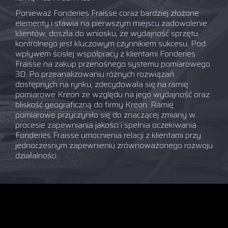
Ponieważ Fonderies Fraisse coraz bardziej złożone
elementy i stawia na pierwszym miejscu zadowolenie
klientów, doszła do wniosku, że wydajność sprzętu
kontrolnego jest kluczowym czynnikiem sukcesu. Pod
wpływem ścisłej współpracy z klientami Fonderies
Fraisse na zakup przenośnego systemu pomiarowego
3D. Po przeanalizowaniu różnych rozwiązań
dostępnych na rynku, zdecydowała się na ramię
pomiarowe Kreon ze względu na jego wydajność oraz
bliskość geograficzną do firmy Kreon. Ramię
pomiarowe przyczyniło się do znaczącej zmiany w
procesie zapewniania jakości i spełnia oczekiwania
Fonderies Fraisse umocnienia relacji z klientami przy
jednoczesnym zapewnieniu zrównoważonego rozwoju
działalności.