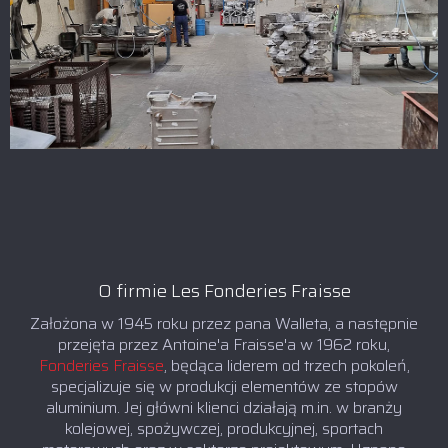
O firmie Les Fonderies Fraisse
Założona w 1945 roku przez pana Walleta, a następnie
przejęta przez Antoine'a Fraisse'a w 1962 roku,
Fonderies Fraisse
, będąca liderem od trzech pokoleń,
specjalizuje się w produkcji elementów ze stopów
aluminium. Jej główni klienci działają m.in. w branży
kolejowej, spożywczej, produkcyjnej, sportach