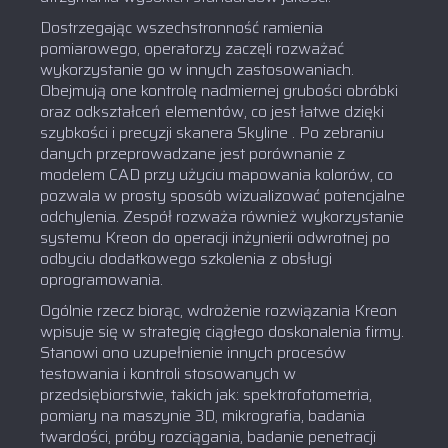
Dostrzegając wszechstronność ramienia
pomiarowego, operatorzy zaczęli rozważać
wykorzystanie go w innych zastosowaniach.
Obejmują one kontrolę nadmiernej grubości obróbki
oraz odkształceń elementów, co jest łatwe dzięki
szybkości i precyzji skanera Skyline . Po zebraniu
danych przeprowadzane jest porównanie z
modelem CAD przy użyciu mapowania kolorów, co
pozwala w prosty sposób wizualizować potencjalne
odchylenia. Zespół rozważa również wykorzystanie
systemu Kreon do operacji inżynierii odwrotnej po
odbyciu dodatkowego szkolenia z obsługi
oprogramowania.
Ogólnie rzecz biorąc, wdrożenie rozwiązania Kreon
wpisuje się w strategię ciągłego doskonalenia firmy.
Stanowi ono uzupełnienie innych procesów
testowania i kontroli stosowanych w
przedsiębiorstwie, takich jak: spektrofotometria,
pomiary na maszynie 3D, mikrografia, badania
twardości, próby rozciągania, badanie penetracji