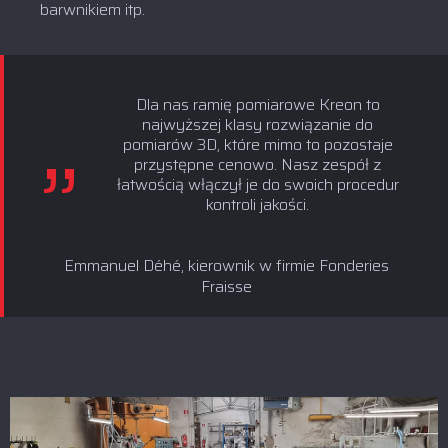
barwnikiem itp.
Dla nas ramię pomiarowe Kreon to
najwyższej klasy rozwiązanie do
pomiarów 3D, które mimo to pozostaje
przystępne cenowo. Nasz zespół z
łatwością włączył je do swoich procedur
kontroli jakości.
Emmanuel Déhé, kierownik w firmie Fonderies
Fraisse