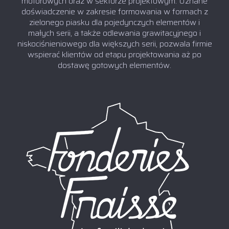
motorowych oraz w sektorze projektowym. Uznane
doświadczenie w zakresie formowania w formach z
zielonego piasku dla pojedynczych elementów i
małych serii, a także odlewania grawitacyjnego i
niskociśnieniowego dla większych serii, pozwala firmie
wspierać klientów od etapu projektowania aż po
dostawę gotowych elementów.