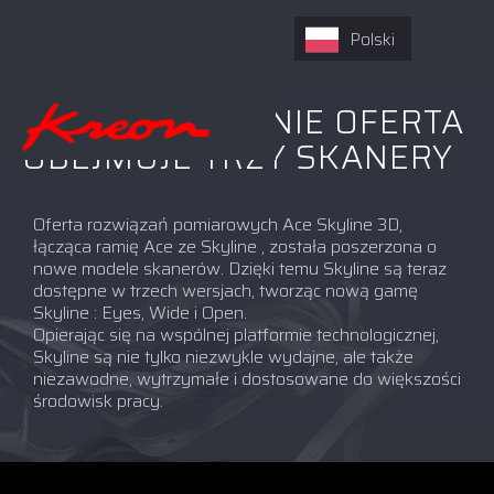
Polski
SKYLINE: OBECNIE OFERTA
OBEJMUJE TRZY SKANERY
Oferta rozwiązań pomiarowych Ace Skyline 3D,
łącząca ramię Ace ze Skyline , została poszerzona o
nowe modele skanerów. Dzięki temu Skyline są teraz
dostępne w trzech wersjach, tworząc nową gamę
Skyline : Eyes, Wide i Open.
Opierając się na wspólnej platformie technologicznej,
Skyline są nie tylko niezwykle wydajne, ale także
niezawodne, wytrzymałe i dostosowane do większości
środowisk pracy.