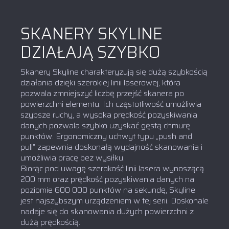
SKANERY SKYLINE
DZIAŁAJĄ SZYBKO
Skanery Skyline charakteryzują się dużą szybkością
działania dzięki szerokiej linii laserowej, która
pozwala zmniejszyć liczbę przejść skanera po
powierzchni elementu. Ich częstotliwość umożliwia
szybsze ruchy, a wysoka prędkość pozyskiwania
danych pozwala szybko uzyskać gęstą chmurę
punktów. Ergonomiczny uchwyt typu „push and
pull” zapewnia doskonałą wydajność skanowania i
umożliwia pracę bez wysiłku.
Biorąc pod uwagę szerokość linii lasera wynoszącą
200 mm oraz prędkość pozyskiwania danych na
poziomie 600 000 punktów na sekundę, Skyline
jest najszybszym urządzeniem w tej serii. Doskonale
nadaje się do skanowania dużych powierzchni z
dużą prędkością.