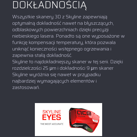
DOKŁADNOŚCIĄ
Wszystkie skanery 3D z Skyline zapewniają
optymalną dokładność nawet na błyszczących,
odblaskowych powierzchniach dzięki precyzji
niebieskiego lasera. Ponadto są one wyposażone w
funkcję kompensacji temperatury, która pozwala
uniknąć konieczności wstępnego ogrzewania i
zapewnia stałą dokładność.
Skyline to najdokładniejszy skaner w tej serii. Dzięki
rozdzielczości 25 μm i dokładności 9 μm skaner
Skyline wyróżnia się nawet w przypadku
najbardziej wymagających elementów i
zastosowań.