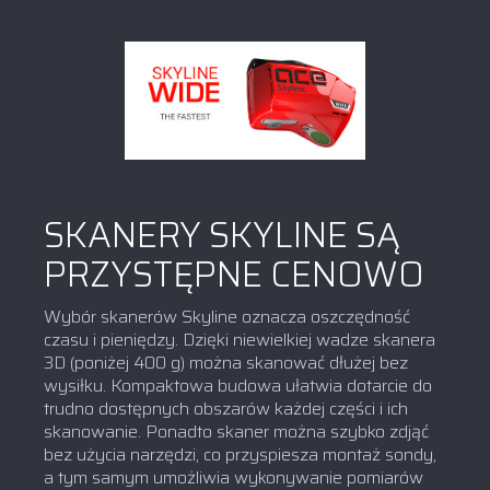
SKANERY SKYLINE SĄ
PRZYSTĘPNE CENOWO
Wybór skanerów Skyline oznacza oszczędność
czasu i pieniędzy. Dzięki niewielkiej wadze skanera
3D (poniżej 400 g) można skanować dłużej bez
wysiłku. Kompaktowa budowa ułatwia dotarcie do
trudno dostępnych obszarów każdej części i ich
skanowanie. Ponadto skaner można szybko zdjąć
bez użycia narzędzi, co przyspiesza montaż sondy,
a tym samym umożliwia wykonywanie pomiarów