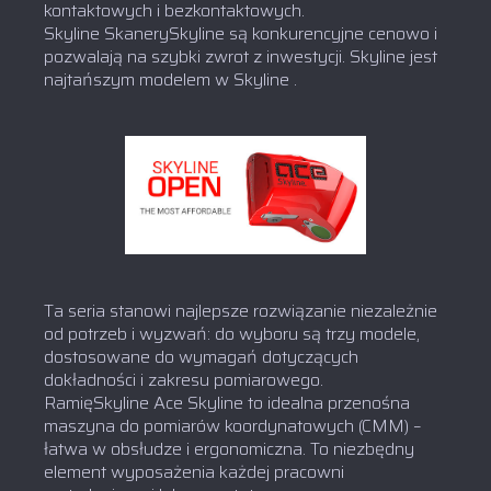
kontaktowych i bezkontaktowych.
Skyline SkanerySkyline są konkurencyjne cenowo i
pozwalają na szybki zwrot z inwestycji. Skyline jest
najtańszym modelem w Skyline .
Ta seria stanowi najlepsze rozwiązanie niezależnie
od potrzeb i wyzwań: do wyboru są trzy modele,
dostosowane do wymagań dotyczących
dokładności i zakresu pomiarowego.
RamięSkyline Ace Skyline to idealna przenośna
maszyna do pomiarów koordynatowych (CMM) –
łatwa w obsłudze i ergonomiczna. To niezbędny
element wyposażenia każdej pracowni