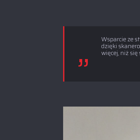
Wsparcie ze s
dzięki skanero
więcej, niż si