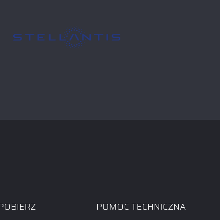
,
POBIERZ
POMOC TECHNICZNA