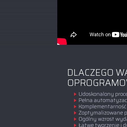
DLACZEGO WA
OPROGRAMOW
Udoskonalony proce
Pełna automatyzacja
Komplementarność 
Zoptymalizowane p
Ogólny wzrost wyda
Łatwe tworzenie i d