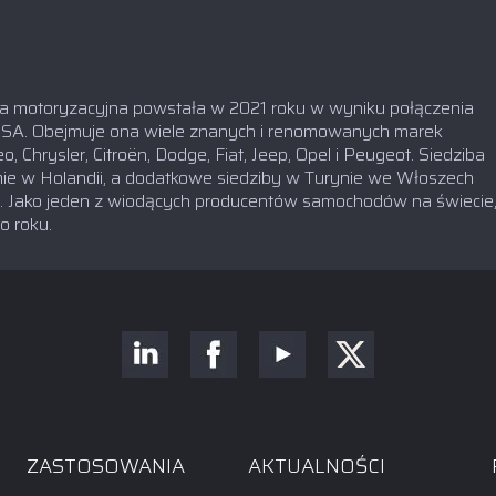
 motoryzacyjna powstała w 2021 roku w wyniku połączenia
y PSA. Obejmuje ona wiele znanych i renomowanych marek
hrysler, Citroën, Dodge, Fiat, Jeep, Opel i Peugeot. Siedziba
mie w Holandii, a dodatkowe siedziby w Turynie we Włoszech
i. Jako jeden z wiodących producentów samochodów na świecie
o roku.
ZASTOSOWANIA
AKTUALNOŚCI