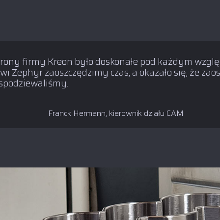
trony firmy Kreon było doskonałe pod każdym wzglę
wi Zephyr zaoszczędzimy czas, a okazało się, że za
ę spodziewaliśmy.
Franck Hermann, kierownik działu CAM