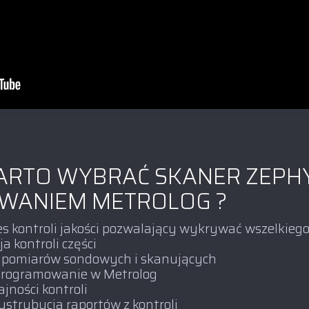
RTO WYBRAĆ SKANER ZEPHY
ANIEM METROLOG ?
s kontroli jakości pozwalający wykrywać wszelkieg
 kontroli części
pomiarów sondowych i skanujących
rogramowanie w Metrolog
jności kontroli
ystrybucja raportów z kontroli