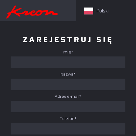
Polski
ZAREJESTRUJ SIĘ
Imię*
Nazwa*
Adres e-mail*
Telefon*