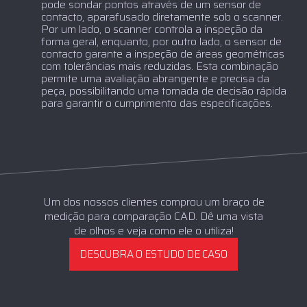
pode sondar pontos através de um sensor de
contacto, aparafusado diretamente sob o scanner.
Por um lado, o scanner controla a inspeção da
forma geral, enquanto, por outro lado, o sensor de
contacto garante a inspeção de áreas geométricas
com tolerâncias mais reduzidas. Esta combinação
permite uma avaliação abrangente e precisa da
peça, possibilitando uma tomada de decisão rápida
para garantir o cumprimento das especificações.
Um dos nossos clientes comprou um braço de
medição para comparação CAD. Dê uma vista
de olhos e veja como ele o utiliza!
DESCUBRA O ESTUDO DE CASO