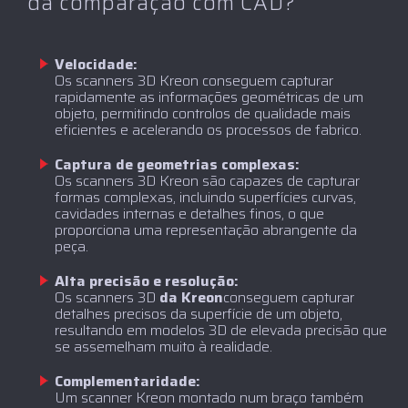
da comparação com CAD?
Velocidade:
Os scanners 3D Kreon conseguem capturar
rapidamente as informações geométricas de um
objeto, permitindo controlos de qualidade mais
eficientes e acelerando os processos de fabrico.
Captura de geometrias complexas:
Os scanners 3D Kreon são capazes de capturar
formas complexas, incluindo superfícies curvas,
cavidades internas e detalhes finos, o que
proporciona uma representação abrangente da
peça.
Alta precisão e resolução:
‍Os scanners 3D
da Kreon
conseguem capturar
detalhes precisos da superfície de um objeto,
resultando em modelos 3D de elevada precisão que
se assemelham muito à realidade.
Complementaridade:
Um scanner Kreon montado num braço também