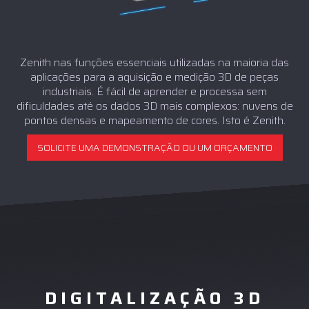
Zenith nas funções essenciais utilizadas na maioria das
aplicações para a aquisição e medição 3D de peças
industriais. É fácil de aprender e processa sem
dificuldades até os dados 3D mais complexos: nuvens de
pontos densas e mapeamento de cores. Isto é Zenith.
SOLICITE UMA DEMONSTRAÇÃO OU UM ORÇAMENTO
DIGITALIZAÇÃO 3D