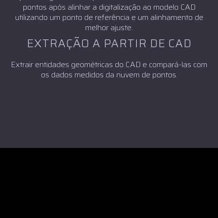
pontos após alinhar a digitalização ao modelo CAD
utilizando um ponto de referência e um alinhamento de
melhor ajuste.
EXTRAÇÃO A PARTIR DE CAD
Extrair entidades geométricas do CAD e compará-las com
os dados medidos da nuvem de pontos.