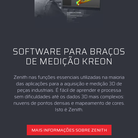
SOFTWARE PARA BRAÇOS
DE MEDIÇÃO KREON
Zenith nas funções essenciais utilizadas na maioria
das aplicações para a aquisição e medição 3D de
peças industriais. É fácil de aprender e processa
sem dificuldades até os dados 3D mais complexos:
nuvens de pontos densas e mapeamento de cores.
Isto é Zenith.
MAIS INFORMAÇÕES SOBRE ZENITH