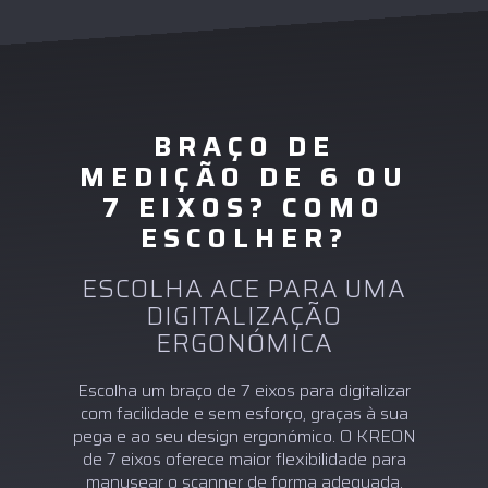
BRAÇO DE
MEDIÇÃO DE 6 OU
7 EIXOS? COMO
ESCOLHER?
ESCOLHA ACE PARA UMA
DIGITALIZAÇÃO
ERGONÓMICA
Escolha um braço de 7 eixos para digitalizar
com facilidade e sem esforço, graças à sua
pega e ao seu design ergonómico. O KREON
de 7 eixos oferece maior flexibilidade para
manusear o scanner de forma adequada.