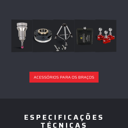
ACESSÓRIOS PARA OS BRAÇOS
ESPECIFICAÇÕES
TÉCNICAS