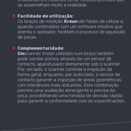
se assemelham muito à realidade.
Facilidade de utilização:
‍Os braços de medição
Kreon
são fáceis de utilizar e,
quando combinados com um software intuitivo que
orienta o operador, facilitam o processo de aquisição
de peças.
Complementaridade:
‍Um
scanner Kreon utilizado num braço também
pode sondar pontos através de um sensor de
contacto, aparafusado diretamente sob o scanner.
Por um lado, o scanner controla a inspeção da
forma geral, enquanto, por outro lado, o sensor de
contacto garante a inspeção de áreas geométricas
com tolerâncias mais reduzidas. Esta combinação
permite uma avaliação abrangente e precisa da
peça, possibilitando uma tomada de decisão rápida
para garantir a conformidade com as especificações.