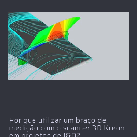
Por que utilizar um braço de
medição com o scanner 3D Kreon
em projetos de I&D?