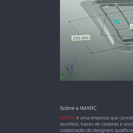
Sobre a IMARC:
IMARC
é uma empresa que concebe
escritório, bases de cadeiras e ace
colaboração de designers qualific