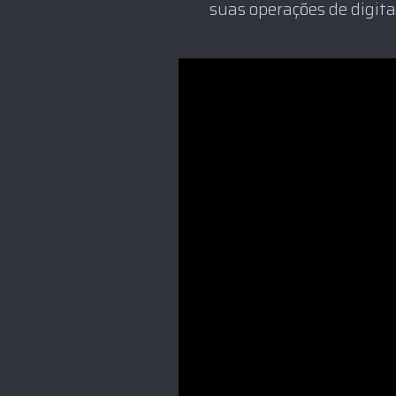
suas operações de digita