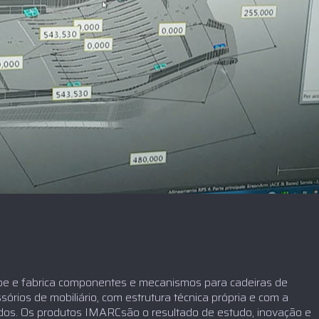
 e fabrica componentes e mecanismos para cadeiras de
ssórios de mobiliário, com estrutura técnica própria e com a
ados. Os produtos IMARCsão o resultado de estudo, inovação e