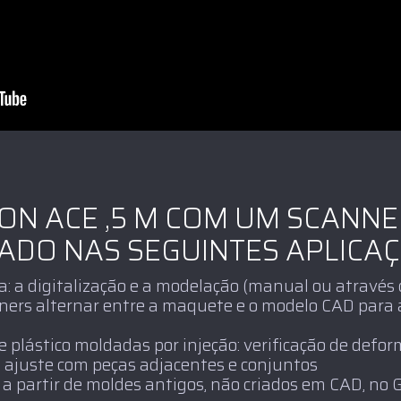
ON ACE ,5 M COM UM SCANN
ZADO NAS SEGUINTES APLICAÇ
: a digitalização e a modelação (manual ou através
ners alternar entre a maquete e o modelo CAD para 
 plástico moldadas por injeção: verificação de defor
s, ajuste com peças adjacentes e conjuntos
a partir de moldes antigos, não criados em CAD, no