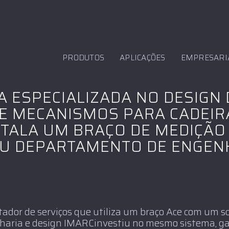
PRODUTOS
APLICAÇÕES
EMPRESARI
A ESPECIALIZADA NO DESIGN 
E MECANISMOS PARA CADEIR
NSTALA UM BRAÇO DE MEDIÇÃ
U DEPARTAMENTO DE ENGENH
tador de serviços que utiliza um braço Ace com um s
haria e design IMARCinvestiu no mesmo sistema, 