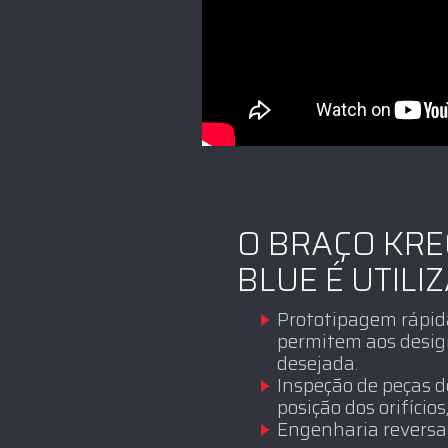
O BRAÇO KRE
BLUE É UTILI
Prototipagem rápida
permitem aos desig
desejada.
Inspeção de peças de
posição dos orifício
Engenharia reversa 