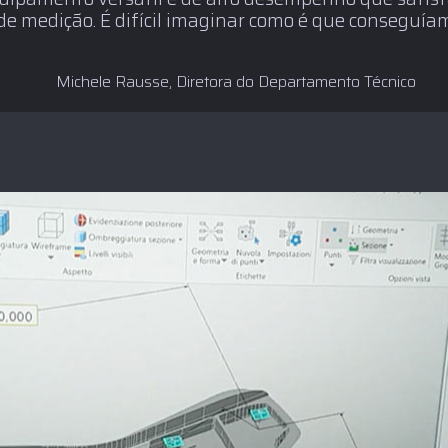
de medição. É difícil imaginar como é que conseguía
Michele Rausse, Diretora do Departamento Técnico