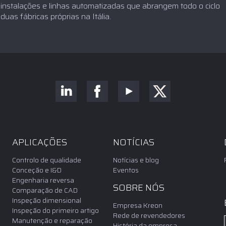
instalações e linhas automatizadas que abrangem todo o ciclo
uas fábricas próprias na Itália.
APLICAÇÕES
NOTÍCIAS
Controlo de qualidade
Notícias e blog
Conceção e I&D
Eventos
Engenharia reversa
SOBRE NÓS
Comparação de CAD
Inspeção dimensional
Empresa Kreon
Inspeção do primeiro artigo
Rede de revendedores
Manutenção e reparação
História da empresa