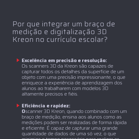
Por que integrar um braço de
medição e digitalização 3D
Kreon no currículo escolar?
Excelência em precisão e resolução:
Os scanners 3D da Kreon são capazes de
capturar todos os detalhes da superfície de um
objeto com uma precisão impressionante, o que
enriquece a experiência de aprendizagem dos
alunos ao trabalharem com modelos 3D
altamente precisos e fiéis.
Eficiência e rapidez:
‍O
scanner 3D Kreon, quando combinado com um
braço de medição, ensina aos alunos como as
medições podem ser realizadas de forma rápida
e eficiente. É capaz de capturar uma grande
quantidade de dados de uma só vez, o que