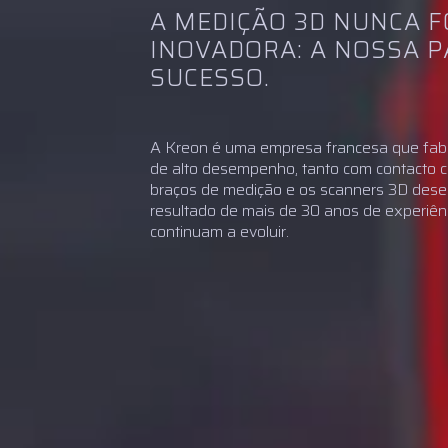
A MEDIÇÃO 3D NUNCA F
INOVADORA: A NOSSA P
SUCESSO.
A Kreon é uma empresa francesa que fabr
de alto desempenho, tanto com contacto 
braços de medição e os scanners 3D dese
resultado de mais de 30 anos de experiên
continuam a evoluir.