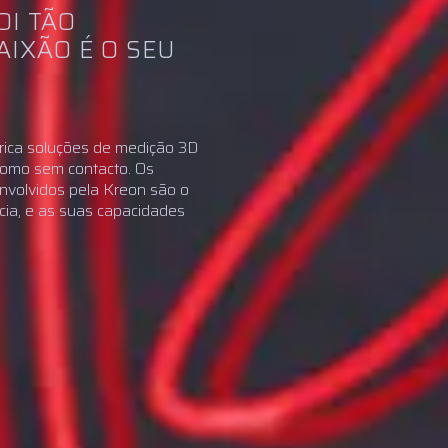
OI TÃO
AIXÃO É O SEU
ica soluções de medição 3D
como sem contacto. Os
nvolvidos pela Kreon são o
cia, e as suas capacidades