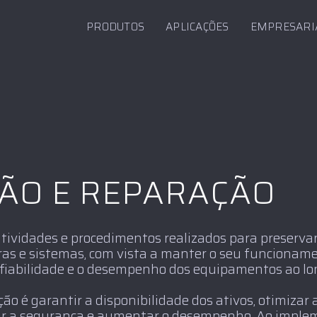
PRODUTOS
APLICAÇÕES
EMPRESARI
ÃO E REPARAÇÃO
tividades e procedimentos realizados para preservar
as e sistemas, com vista a manter o seu funcionamen
a fiabilidade e o desempenho dos equipamentos ao long
o é garantir a disponibilidade dos ativos, otimizar a 
rar a segurança e aumentar o desempenho. Ao imple