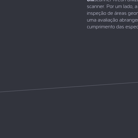
scanner. Por um lado, a
inspeção de áreas geom
uma avaliação abrangent
cumprimento das especi