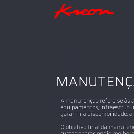
MANUTENÇ
A manutenção refere-se às a
equipamentos, infraestrutur
garantir a disponibilidade, 
O objetivo final da manutençã
custos operacionais, melho