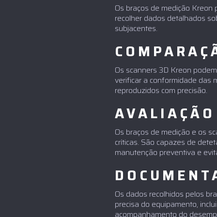
Os braços de medição Kreon 
recolher dados detalhados sob
subjacentes.
COMPARAÇÃ
Os scanners 3D Kreon podem c
verificar a conformidade das
reproduzidos com precisão.
AVALIAÇÃO
Os braços de medição e os sc
críticas. São capazes de dete
manutenção preventiva e evit
DOCUMENT
Os dados recolhidos pelos br
precisa do equipamento, inclui
acompanhamento do desempenh