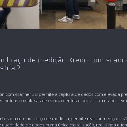
 um braço de medição Kreon com scann
trial?
on com scanner 3D permite a captura de dados com elevada pre
eometrias complexas de equipamentos e peças com grande exat
binado com um braço de medição, permite realizar medições ráp
 quantidade de dados numa única digitalização, reduzindo o te