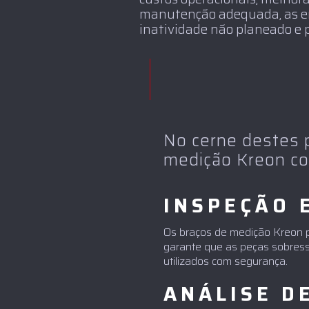
manutenção adequada, as em
inatividade não planeado e 
No cerne destes 
medição Kreon co
INSPEÇÃO 
Os braços de medição Kreon p
garante que as peças sobres
utilizados com segurança.
ANÁLISE D