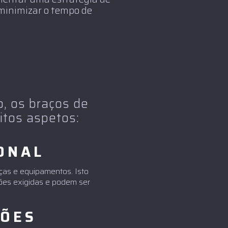
minimizar o tempo de
, os braços de
itos aspetos:
ONAL
ças e equipamentos. Isto
ões exigidas e podem ser
ÇÕES