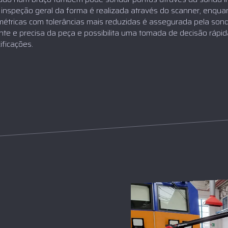
 inspeção geral da forma é realizada através do scanner, enquant
étricas com tolerâncias mais reduzidas é assegurada pela son
e e precisa da peça e possibilita uma tomada de decisão rápida
ficações.