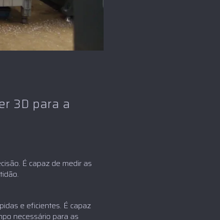
er 3D para a
cisão. É capaz de medir as
idão.
idas e eficientes. É capaz
mpo necessário para as