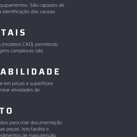
equipamentos. São capazes de
a identificação das causas
TAIS
 (modelos CAD), permitindo
tagens complexas são
RABILIDADE
e em peças e superfícies
anear atividades de
TO
ados para criar documentação
 peças. Isto facilita o
cedimentos de manutenção.