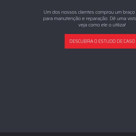
Um dos nossos clientes comprou um braço
para manutenção e reparação. Dê uma vista
veja como ele o utiliza!
DESCUBRA O ESTUDO DE CASO