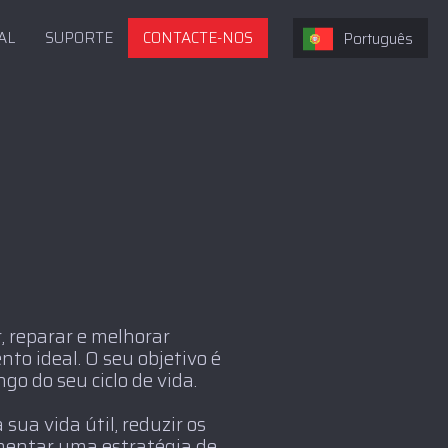
AL
SUPORTE
CONTACTE-NOS
Português
, reparar e melhorar
to ideal. O seu objetivo é
o do seu ciclo de vida.
sua vida útil, reduzir os
mentar uma estratégia de