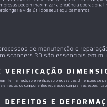
presas podem maximizar a eficiência operacional, 
prolongar a vida útil dos seus equipamentos.
processos de manutenção e reparação
m scanners 3D são essenciais em mu
E VERIFICAÇÃO DIMENSI
ermitem a medição e verificação precisas das dimensões de pe
salentes ou os componentes reparados cumprem as especificaç
E DEFEITOS E DEFORMA