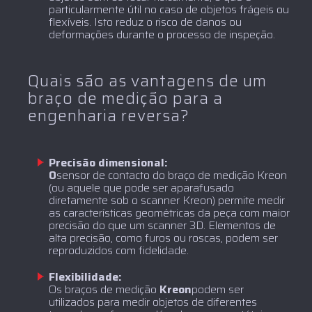
particularmente útil no caso de objetos frágeis ou
flexíveis. Isto reduz o risco de danos ou
deformações durante o processo de inspeção.
Quais são as vantagens de um
braço de medição para a
engenharia reversa?
Precisão dimensional:
‍O
sensor de contacto do braço de medição Kreon
(ou aquele que pode ser aparafusado
diretamente sob o scanner Kreon) permite medir
as características geométricas da peça com maior
precisão do que um scanner 3D. Elementos de
alta precisão, como furos ou roscas, podem ser
reproduzidos com fidelidade.
Flexibilidade:
‍Os braços de medição
Kreon
podem ser
utilizados para medir objetos de diferentes