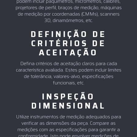
podem incluir paquímetros, micrómetros, calibres,
projetores de perfil, braços de medição, máquinas
de medição por coordenadas (CMMs), scanners
3D, dinamómetros, etc.
DEFINIÇÃO DE
CRITÉRIOS DE
ACEITAÇÃO
Defina critérios de aceitação claros para cada
característica avaliada. Estes podem incluir limites
de tolerância, valores-alvo, especificações
funcionais, etc.
INSPEÇÃO
DIMENSIONAL
Utilize instrumentos de medição adequados para
verificar as dimensões da peça. Compare as
medições com as especificações para garantir a
conformidade. Isto pode envolver medições de