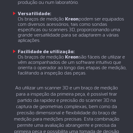
produção ou num laboratório.
Versatilidade:
‍Os braços de medição
Kreon
podem ser equipados
com diversos acessórios, tais como sondas
específicas ou scanners 3D, proporcionando uma
grande versatilidade para se adaptarem a várias
aplicações.
Facilidade de utilização:
‍Os braços de medição
Kreon
são fáceis de utilizar e
vêm acompanhados de um software intuitivo que
orienta o operador ao longo das etapas de medição,
facilitando a inspeção das peças.
Ao utilizar um scanner 3D e um braço de medição
para a inspeção da primeira peça, é possível tirar
partido da rapidez e precisão do scanner 3D na
captura de geometrias complexas, bem como da
precisão dimensional e flexibilidade do braço de
medição para medições precisas. Esta combinação
permite uma avaliação abrangente e precisa da
primeira peça e possibilita uma tomada de decisão