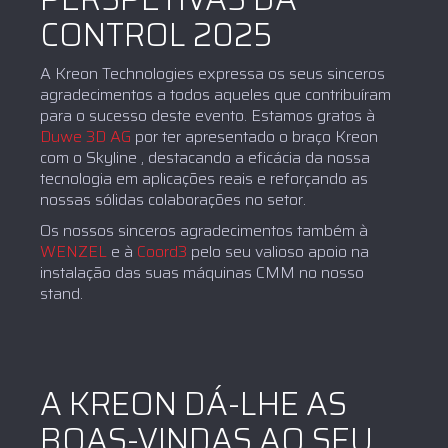
CONTROL 2025
A Kreon Technologies expressa os seus sinceros
agradecimentos a todos aqueles que contribuíram
para o sucesso deste evento. Estamos gratos à
Duwe 3D AG
por ter apresentado o braço Kreon
com o Skyline , destacando a eficácia da nossa
tecnologia em aplicações reais e reforçando as
nossas sólidas colaborações no setor.
Os nossos sinceros agradecimentos também à
WENZEL
e à
Coord3
pelo seu valioso apoio na
instalação das suas máquinas CMM no nosso
stand.
A KREON DÁ-LHE AS
BOAS-VINDAS AO SEU