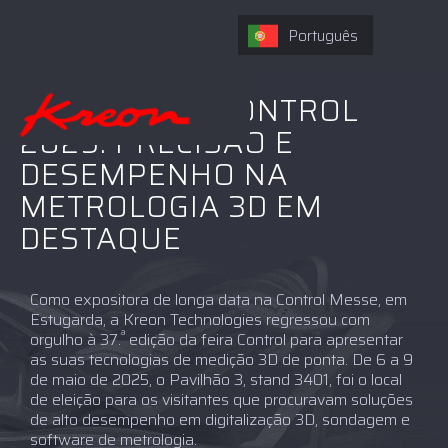
Português
A KREON NA CONTROL
2025: PRECISÃO E
DESEMPENHO NA
METROLOGIA 3D EM
DESTAQUE
Como expositora de longa data na Control Messe, em
Estugarda, a Kreon Technologies regressou com
ª
orgulho à 37.
edição da feira Control para apresentar
as suas tecnologias de medição 3D de ponta. De 6 a 9
de maio de 2025, o Pavilhão 3, stand 3401, foi o local
de eleição para os visitantes que procuravam soluções
de alto desempenho em digitalização 3D, sondagem e
software de metrologia.