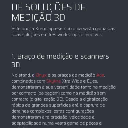
DE SOLUÇÕES DE
MEDIÇÃO 3D
Este ano, a Kreon apresentou uma vasta gama das
suas soluções em três workshops interativos:
1. Braço de medição e scanners
3D
No stand, o
Onyx
e os braços de medição
Ace
,
combinados com
Skyline
Xtra Wide e Eyes,
demonstraram a sua versatilidade tanto na medição
por contacto (palpagem) como na medição sem
contacto (digitalização 3D). Desde a digitalização
rápida de grandes superfícies até à captura de
detalhes complexos, estas configurações
demonstraram alta precisão, velocidade e
adaptabilidade numa vasta gama de peças e