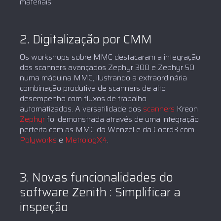
materiais.
2. Digitalização por CMM
Os workshops sobre MMC destacaram a integração
dos scanners avançados Zephyr 300 e Zephyr 50
numa máquina MMC, ilustrando a extraordinária
combinação produtiva de scanners de alto
desempenho com fluxos de trabalho
automatizados. A versatilidade dos
scanners
Kreon
Zephyr
foi demonstrada através de uma integração
perfeita com as MMC da Wenzel e da Coord3 com
Polyworks
e
MetrologX4
.
3. Novas funcionalidades do
software Zenith : Simplificar a
inspeção