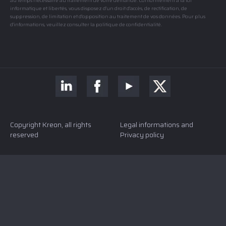
au temps nécessaire au traitement de votre demande. Conformément à la loi
informatique et libertés, vous disposez d'un droit d'accès, de rectification, de
suppression, de limitation et d'opposition au traitement de vos données. Pour plus
d'informations, veuillez consulter la politique de confidentialité.
Copyright Kreon, all rights
Legal informations and
reserved
Privacy policy