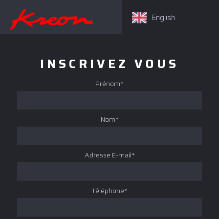
English
INSCRIVEZ VOUS
Prénom*
Nom*
Adresse E-mail*
Téléphone*